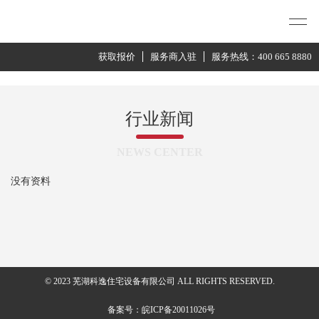
获取报价
服务商入驻
服务热线：400 665 8880
行业新闻
NEWS CENTER
没有资料
© 2023 芜湖科逸住宅设备有限公司 ALL RIGHTS RESERVED.
备案号：皖ICP备20011026号